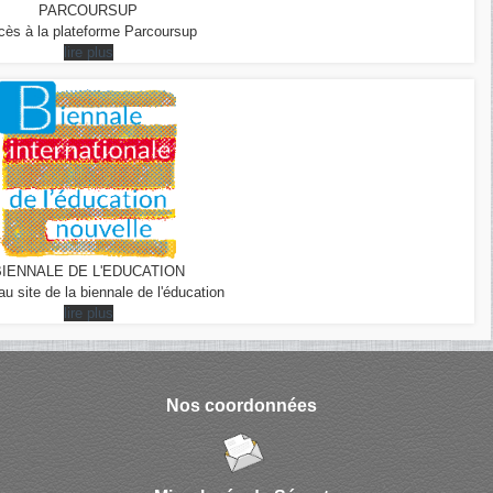
PARCOURSUP
cès à la plateforme Parcoursup
lire plus
BIENNALE DE L'EDUCATION
u site de la biennale de l'éducation
lire plus
Nos coordonnées