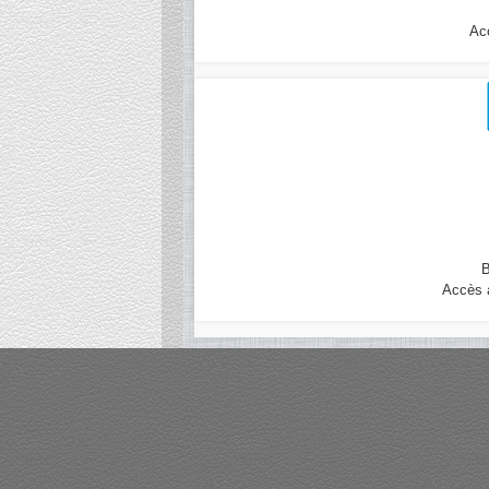
Ac
Accès a