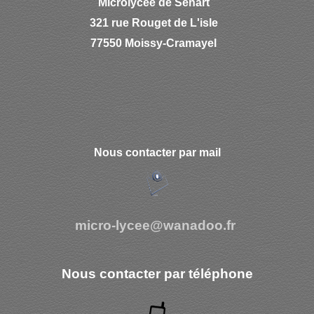
Microlycée de Sénart
321 rue Rouget de L'isle
77550 Moissy-Cramayel
Nous contacter par mail
micro-lycee@wanadoo.fr
Nous contacter par téléphone