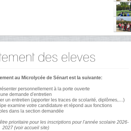
utement des eleves
ement au Microlycée de Sénart est la suivante:
présenter personnellement à la porte ouverte
re une demande d'entretien
er un entretien (apporter les traces de scolarité, diplômes,…)
quipe examine votre candidature et répond aux fonctions
bles dans la section demandée
re prioritaire pour les inscriptions pour l'année scolaire 2026-
2027 (voir accueil site)