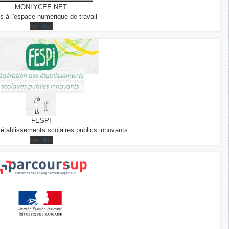
MONLYCEE.NET
s à l'espace numérique de travail
lire plus
FESPI
 établissements scolaires publics innovants
lire plus