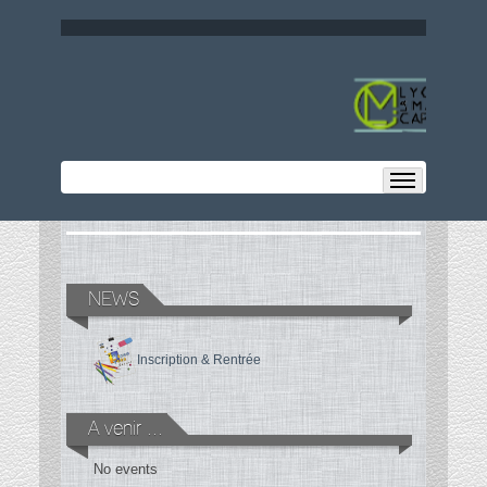
NEWS
Inscription & Rentrée
A venir ...
No events